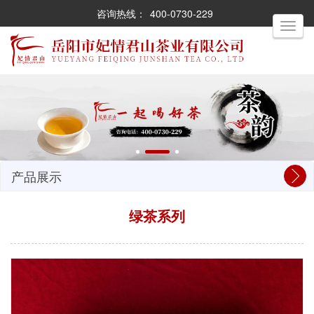
咨询热线：
400-0730-229
Toggle
navigati
产品展示
绿茶系列