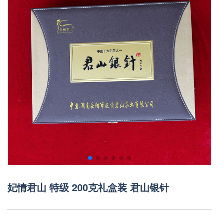
妃情君山 特级 200克礼盒装 君山银针